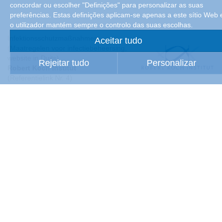
concordar ou escolher "Definições" para personalizar as suas
preferências. Estas definições aplicam-se apenas a este sítio Web 
o utilizador mantém sempre o controlo das suas escolhas.
Infektionsschutzmaßnahmen
Aceitar tudo
(Maatregelen voor infectiebeheersing,
website in Duits)
Rejeitar tudo
Personalizar
Robert Koch Institut
(Referentielink Nr. 4)