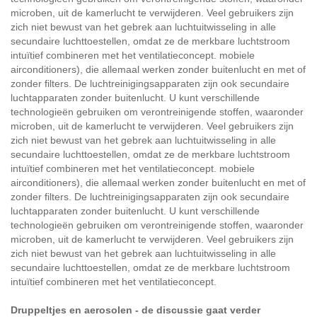
microben, uit de kamerlucht te verwijderen. Veel gebruikers zijn
zich niet bewust van het gebrek aan luchtuitwisseling in alle
secundaire luchttoestellen, omdat ze de merkbare luchtstroom
intuïtief combineren met het ventilatieconcept. mobiele
airconditioners), die allemaal werken zonder buitenlucht en met of
zonder filters. De luchtreinigingsapparaten zijn ook secundaire
luchtapparaten zonder buitenlucht. U kunt verschillende
technologieën gebruiken om verontreinigende stoffen, waaronder
microben, uit de kamerlucht te verwijderen. Veel gebruikers zijn
zich niet bewust van het gebrek aan luchtuitwisseling in alle
secundaire luchttoestellen, omdat ze de merkbare luchtstroom
intuïtief combineren met het ventilatieconcept. mobiele
airconditioners), die allemaal werken zonder buitenlucht en met of
zonder filters. De luchtreinigingsapparaten zijn ook secundaire
luchtapparaten zonder buitenlucht. U kunt verschillende
technologieën gebruiken om verontreinigende stoffen, waaronder
microben, uit de kamerlucht te verwijderen. Veel gebruikers zijn
zich niet bewust van het gebrek aan luchtuitwisseling in alle
secundaire luchttoestellen, omdat ze de merkbare luchtstroom
intuïtief combineren met het ventilatieconcept.
Druppeltjes en aerosolen - de discussie gaat verder