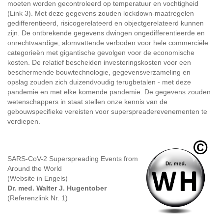
moeten worden gecontroleerd op temperatuur en vochtigheid
(Link 3). Met deze gegevens zouden lockdown-maatregelen
gedifferentieerd, risicogerelateerd en objectgerelateerd kunnen
zijn. De ontbrekende gegevens dwingen ongedifferentieerde en
onrechtvaardige, alomvattende verboden voor hele commerciële
categorieën met gigantische gevolgen voor de economische
kosten. De relatief bescheiden investeringskosten voor een
beschermende bouwtechnologie, gegevensverzameling en
opslag zouden zich duizendvoudig terugbetalen - met deze
pandemie en met elke komende pandemie. De gegevens zouden
wetenschappers in staat stellen onze kennis van de
gebouwspecifieke vereisten voor superspreaderevenementen te
verdiepen.
SARS-CoV-2 Superspreading Events from
Around the World
(Website in Engels)
Dr. med. Walter J. Hugentober
(Referenzlink Nr. 1)