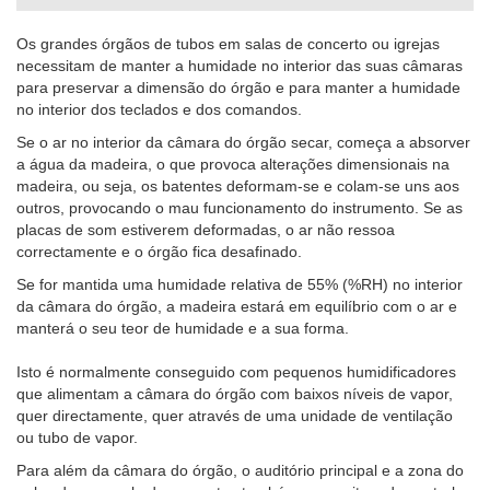
Os grandes órgãos de tubos em salas de concerto ou igrejas
necessitam de manter a humidade no interior das suas câmaras
para preservar a dimensão do órgão e para manter a humidade
no interior dos teclados e dos comandos.
Se o ar no interior da câmara do órgão secar, começa a absorver
a água da madeira, o que provoca alterações dimensionais na
madeira, ou seja, os batentes deformam-se e colam-se uns aos
outros, provocando o mau funcionamento do instrumento. Se as
placas de som estiverem deformadas, o ar não ressoa
correctamente e o órgão fica desafinado.
Se for mantida uma humidade relativa de 55% (%RH) no interior
da câmara do órgão, a madeira estará em equilíbrio com o ar e
manterá o seu teor de humidade e a sua forma.
Isto é normalmente conseguido com pequenos humidificadores
que alimentam a câmara do órgão com baixos níveis de vapor,
quer directamente, quer através de uma unidade de ventilação
ou tubo de vapor.
Para além da câmara do órgão, o auditório principal e a zona do