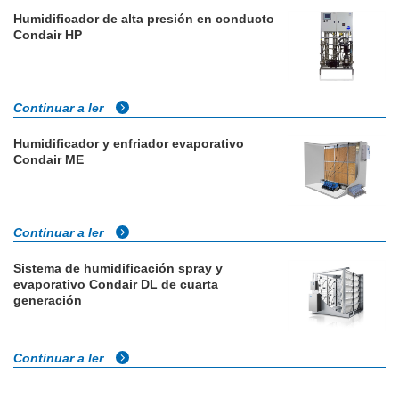
Humidificador de alta presión en conducto
Condair HP
Continuar a ler
Humidificador y enfriador evaporativo
Condair ME
Continuar a ler
Sistema de humidificación spray y
evaporativo Condair DL de cuarta
generación
Continuar a ler