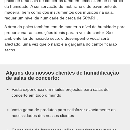
palco de uma sala de concertos também necessitam de controlo
da humidade. A conservação do mobiliário e do pavimento de
madeira, bem como dos instrumentos dos músicos na sala,
requer um nível de humidade de cerca de 50%RH.
A área do palco também tem de manter o nível de humidade para
proporcionar as condições ideais para a voz do cantor. Se o
ambiente for demasiado seco, o desempenho vocal será
afectado, uma vez que o nariz e a garganta do cantor ficarão
secos.
Alguns dos nossos clientes de humidificação
de salas de concerto:
Vasta experiência em muitos projectos para salas de
concerto em todo o mundo
Vasta gama de produtos para satisfazer exactamente as
necessidades dos nossos clientes
Capacidade de fornecer soluções inovadoras por medida