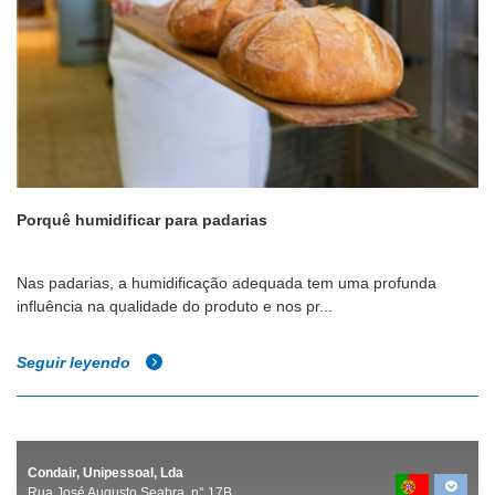
Porquê humidificar para padarias
Nas padarias, a humidificação adequada tem uma profunda
influência na qualidade do produto e nos pr...
Seguir leyendo
Condair, Unipessoal, Lda
Rua José Augusto Seabra. n° 17B