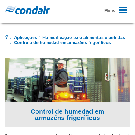
Toggle
Menu
navigati
Aplicações
Humidificação para alimentos e bebidas
Controlo de humedad em armazéns frigoríficos
Control de humedad em
armazéns frigoríficos