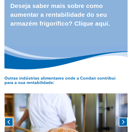
Deseja saber mais sobre como
aumentar a rentabilidade do seu
armazém frigorífico? Clique aqui.
Outras indústrias alimentares onde a Condair contribui
para a sua rentabilidade: