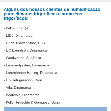
Alguns dos nossos clientes de humidificação
para câmaras frigoríficas e armazéns
frigoríficos:
- Bell AG, Suíça
- LIDL, Dinamarca
- Dubai Flower Store, EAU
- L C Lauridsen, Dinamarca
- Woolworths, Sudáfrica
- Lammerfjorden, Dinamarca
- Lantmännen-Hatting, Dinamarca
- HB Refrigeración, Perú
- Arla, Dinamarca
- Beauvais, Dinamarca
- Keller Fruechte & Gemuese, Suiza