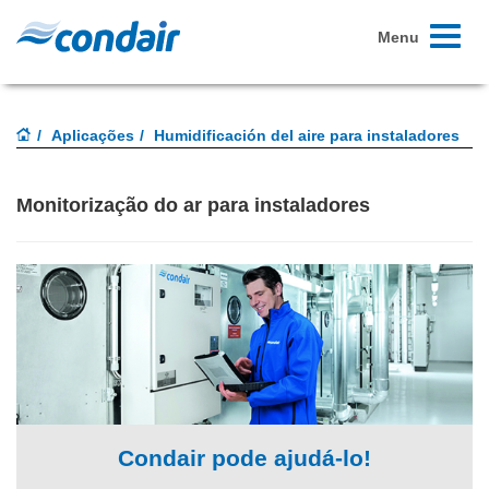
Toggle
Menu
navigati
Aplicações
Humidificación del aire para instaladores
Monitorização do ar para instaladores
Condair pode ajudá-lo!