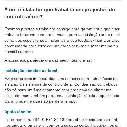
É um instalador que trabalha em projectos de
controlo aéreo?
Estamos prontos a trabalhar consigo para garantir que qualquer
trabalho funcione sem problemas e para a satisfação tanto de si
como dos seus clientes. Incluímos o seu feedback numa análise
aprofundada para fornecer melhores serviços e fazer melhores
humidificadores.
A nossa equipa ajudá-lo-á das seguintes formas:
Instalação simples no local
Evite surpresas inesperadas com os nossos produtos fáceis de
instalar. Os sistemas de controlo de ar Condair são concebidos
não só para um funcionamento sem problemas e altamente
eficiente, mas também para uma instalação rápida e optimizada.
Garantimos-lhe que não perderá tempo.
Apoio técnico
Ligue-nos para +34 91 531 82 18 para obter apoio profissional,
nós ajudá-lo-emos a encontrar a solução certa. Trabalhamos em