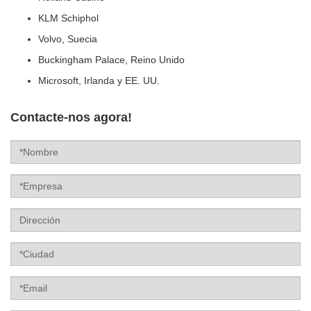
KLM Schiphol
Volvo, Suecia
Buckingham Palace, Reino Unido
Microsoft, Irlanda y EE. UU.
Contacte-nos agora!
Nombre
Empresa
Dirección
Label
E-
mail
Label