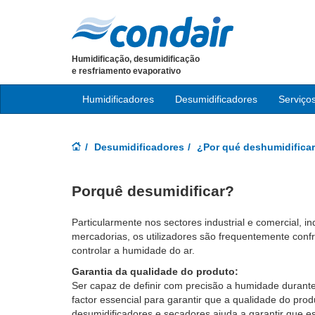
Humidificação, desumidificação
e resfriamento evaporativo
Humidificadores
Desumidificadores
Serviço
Desumidificadores
¿Por qué deshumidifica
Porquê desumidificar?
Particularmente nos sectores industrial e comercial, i
mercadorias, os utilizadores são frequentemente co
controlar a humidade do ar.
Garantia da qualidade do produto:
Ser capaz de definir com precisão a humidade durant
factor essencial para garantir que a qualidade do pro
desumidificadores e secadores ajuda a garantir que 