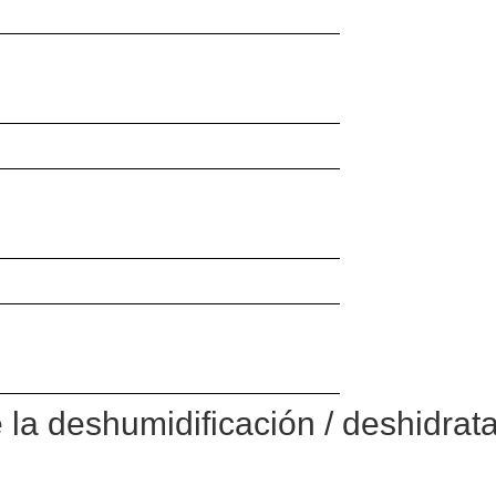
e la deshumidificación / deshidra