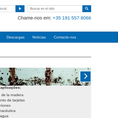
local
Chame-nos em:
+35 191 557 8066
Descargas
Notícias
Contacte-nos
Next