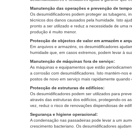
Manutenção das operações e prevenção de tempo
Os desumidificadores podem proteger as tubagens, ins
técnicos dos danos causados pela humidade. Isto aj
pronto a ser utilizado e reduz a necessidade de uma 
produção é muito menor.
Protecção de objectos de valor em armazém e arqu
Em arquivos e armazéns, os desumidificadores ajudam 
humidade que, em casos extremos, podem levar à sua 
Manutenção de máquinas fora de serviço:
As máquinas e equipamentos que estão periodicamente
a corrosão com desumidificadores. Isto mantém-nos 
postos de novo em serviço mais rapidamente quando c
Protecção de estruturas de edifícios:
Os desumidificadores podem ser utilizados para preve
através das estruturas dos edifícios, protegendo-os as
vez, reduz o risco de renovações dispendiosas de edif
Segurança e higiene operacional:
A condensação nas passadeiras pode levar a um aumen
crescimento bacteriano. Os desumidificadores ajudam