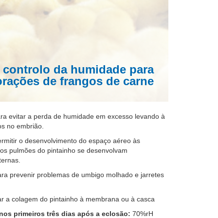
 controlo da humidade para
orações de frangos de carne
a evitar a perda de humidade em excesso levando à
os no embrião.
mitir o desenvolvimento do espaço aéreo às
os pulmões do pintainho se desenvolvam
ternas.
a prevenir problemas de umbigo molhado e jarretes
r a colagem do pintainho à membrana ou à casca
nos primeiros três dias após a eclosão:
70%rH