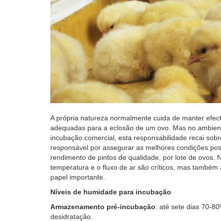
A própria natureza normalmente cuida de manter efec
adequadas para a eclosão de um ovo. Mas no ambiente 
incubação comercial, esta responsabilidade recai sob
responsável por assegurar as melhores condições poss
rendimento de pintos de qualidade, por lote de ovos. 
temperatura e o fluxo de ar são críticos, mas tamb
papel importante.
Níveis de humidade para incubação
Armazenamento pré-incubação
: até sete dias 70-80
desidratação.