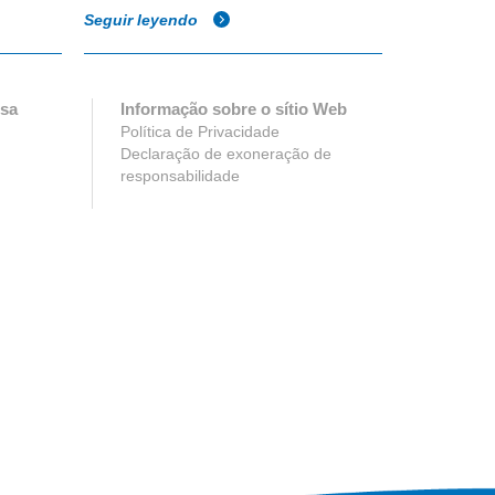
Seguir leyendo
Seguir ley
esa
Informação sobre o sítio Web
Política de Privacidade
Declaração de exoneração de
responsabilidade