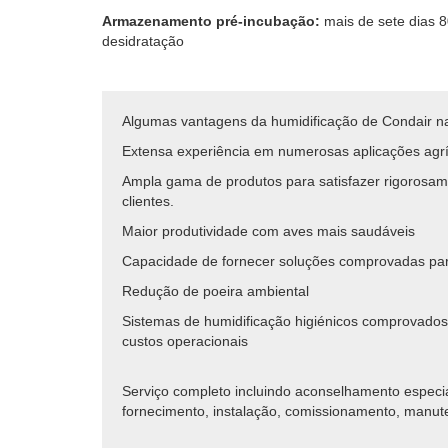
Armazenamento pré-incubação:
mais de sete dias 8
desidratação
Algumas vantagens da humidificação de Condair na
Extensa experiência em numerosas aplicações agr
Ampla gama de produtos para satisfazer rigorosam
clientes.
Maior produtividade com aves mais saudáveis
Capacidade de fornecer soluções comprovadas par
Redução de poeira ambiental
Sistemas de humidificação higiénicos comprovados 
custos operacionais
Serviço completo incluindo aconselhamento especi
fornecimento, instalação, comissionamento, manut