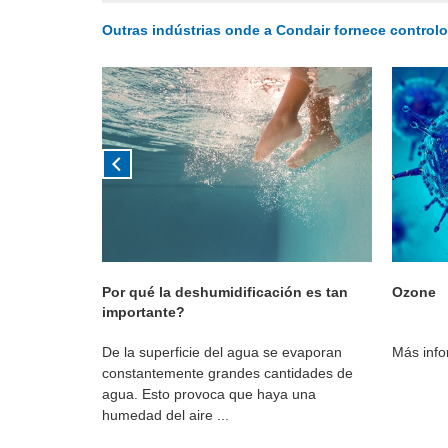
Outras indústrias onde a Condair fornece controlo
darias
Por qué la deshumidificación es tan
Ozone
importante?
ão adequada
De la superficie del agua se evaporan
Más info
na qualidade
constantemente grandes cantidades de
cabados de
agua. Esto provoca que haya una
humedad del aire ...