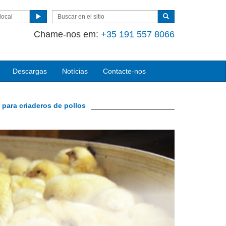
local
Chame-nos em:
+35 191 557 8066
Descargas
Notícias
Contacte-nos
para criaderos de pollos