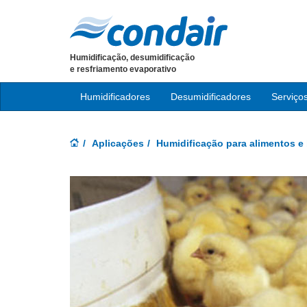
Humidificação, desumidificação
e resfriamento evaporativo
Humidificadores
Desumidificadores
Serviço
Aplicações
Humidificação para alimentos e