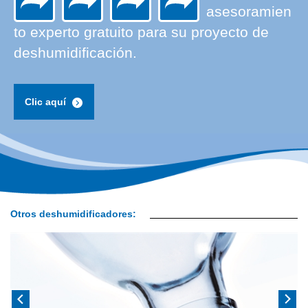
asesoramien
to experto gratuito para su proyecto de
deshumidificación.
Clic aquí
Otros deshumidificadores: