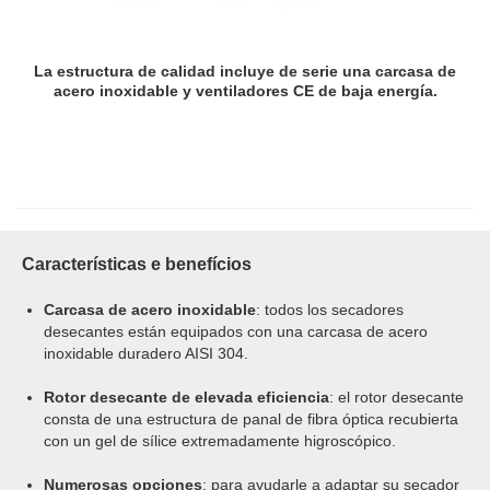
La estructura de calidad incluye de serie una carcasa de
acero inoxidable y ventiladores CE de baja energía.
Características e benefícios
Carcasa de acero inoxidable
: todos los secadores
desecantes están equipados con una carcasa de acero
inoxidable duradero AISI 304.
Rotor desecante de elevada eficiencia
: el rotor desecante
consta de una estructura de panal de fibra óptica recubierta
con un gel de sílice extremadamente higroscópico.
Numerosas opciones
: para ayudarle a adaptar su secador