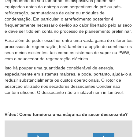
Dependendo do seu tamanho, os dispositivos podem ser
equipados antes da entrega com serpentinas de pré ou pós-
refrigeração, permutadores de calor ou módulos de
condensação. Em particular, o arrefecimento posterior é
frequentemente necessário devido ao calor libertado pelo ar seco
e deve ser tido em conta no processo de planeamento preliminar.
Para além de poder escolher entre uma vasta gama de diferentes
processos de regeneração, terá também a opção de combinar os
seus meios existentes, tais como os sistemas de vapor ou PWW,
com o aquecedor de regeneração eléctrica.
Isto irá poupar uma quantidade considerável de energia,
especialmente em sistemas maiores, e pode, portanto, ajudá-lo a
reduzir substancialmente os custos operacionais. O rotor de
adsorção utilizado nos secadores dessecantes Condair não
contém silicone. O dessecante não é inalável nem inflamável.
Vídeo: Como funciona uma máquina de secar dessecante?