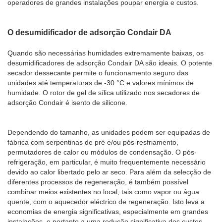
operadores de grandes instalações poupar energia e custos.
O desumidificador de adsorção Condair DA
Quando são necessárias humidades extremamente baixas, os
desumidificadores de adsorção Condair DA são ideais. O potente
secador dessecante permite o funcionamento seguro das
unidades até temperaturas de -30 °C e valores mínimos de
humidade. O rotor de gel de sílica utilizado nos secadores de
adsorção Condair é isento de silicone.
Dependendo do tamanho, as unidades podem ser equipadas de
fábrica com serpentinas de pré e/ou pós-resfriamento,
permutadores de calor ou módulos de condensação. O pós-
refrigeração, em particular, é muito frequentemente necessário
devido ao calor libertado pelo ar seco. Para além da selecção de
diferentes processos de regeneração, é também possível
combinar meios existentes no local, tais como vapor ou água
quente, com o aquecedor eléctrico de regeneração. Isto leva a
economias de energia significativas, especialmente em grandes
instalações, e portanto a uma redução significativa dos custos