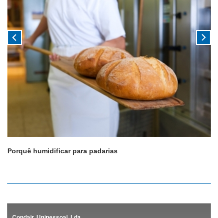
Porquê humidificar para padarias
Condair, Unipessoal, Lda