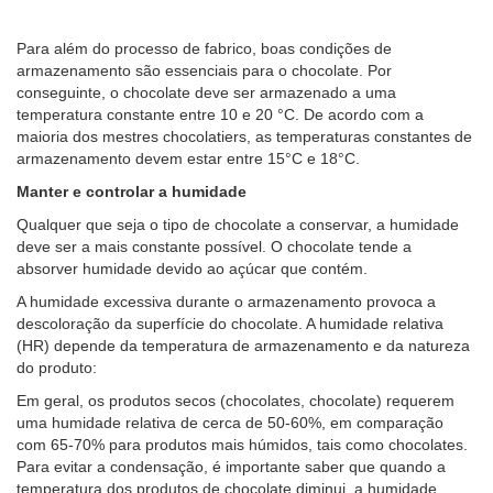
Para além do processo de fabrico, boas condições de
armazenamento são essenciais para o chocolate. Por
conseguinte, o chocolate deve ser armazenado a uma
temperatura constante entre 10 e 20 °C. De acordo com a
maioria dos mestres chocolatiers, as temperaturas constantes de
armazenamento devem estar entre 15°C e 18°C.
Manter e controlar a humidade
Qualquer que seja o tipo de chocolate a conservar, a humidade
deve ser a mais constante possível. O chocolate tende a
absorver humidade devido ao açúcar que contém.
A humidade excessiva durante o armazenamento provoca a
descoloração da superfície do chocolate. A humidade relativa
(HR) depende da temperatura de armazenamento e da natureza
do produto:
Em geral, os produtos secos (chocolates, chocolate) requerem
uma humidade relativa de cerca de 50-60%, em comparação
com 65-70% para produtos mais húmidos, tais como chocolates.
Para evitar a condensação, é importante saber que quando a
temperatura dos produtos de chocolate diminui, a humidade