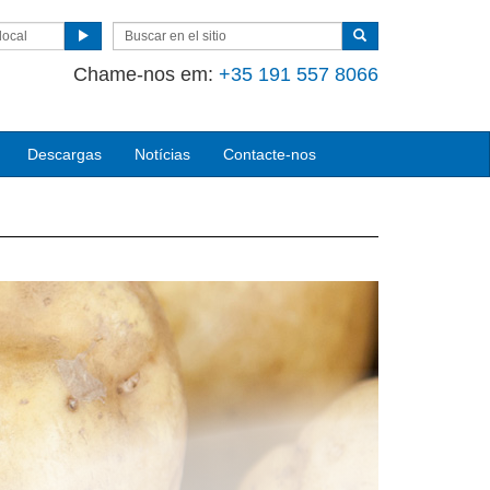
local
Chame-nos em:
+35 191 557 8066
Descargas
Notícias
Contacte-nos