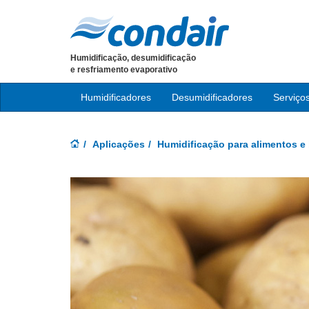
Humidificação, desumidificação
e resfriamento evaporativo
Humidificadores
Desumidificadores
Serviço
Aplicações
Humidificação para alimentos e