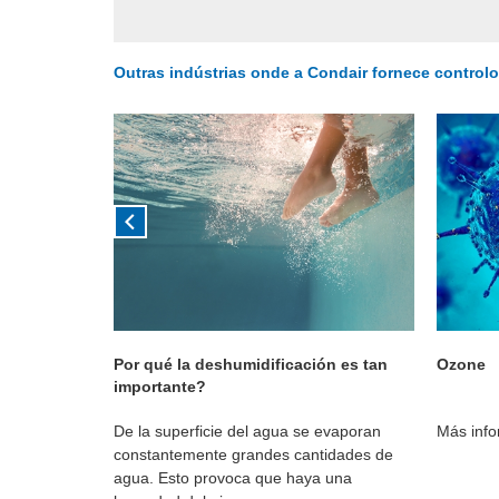
Outras indústrias onde a Condair fornece controlo
darias
Por qué la deshumidificación es tan
Ozone
importante?
ão adequada
De la superficie del agua se evaporan
Más info
na qualidade
constantemente grandes cantidades de
cabados de
agua. Esto provoca que haya una