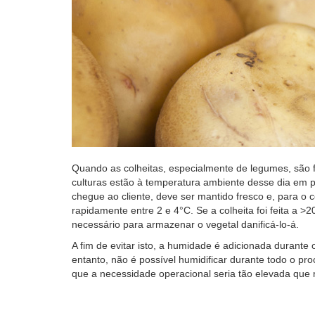
Quando as colheitas, especialmente de legumes, são 
culturas estão à temperatura ambiente desse dia em pa
chegue ao cliente, deve ser mantido fresco e, para o c
rapidamente entre 2 e 4°C. Se a colheita foi feita a >
necessário para armazenar o vegetal danificá-lo-á.
A fim de evitar isto, a humidade é adicionada durante
entanto, não é possível humidificar durante todo o pr
que a necessidade operacional seria tão elevada que 