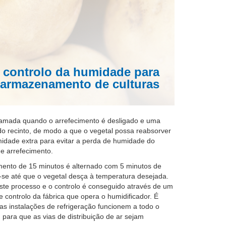
 controlo da humidade para
armazenamento de culturas
gramada quando o arrefecimento é desligado e uma
do recinto, de modo a que o vegetal possa reabsorver
idade extra para evitar a perda de humidade do
de arrefecimento.
mento de 15 minutos é alternado com 5 minutos de
-se até que o vegetal desça à temperatura desejada.
te processo e o controlo é conseguido através de um
e controlo da fábrica que opera o humidificador. É
as instalações de refrigeração funcionem a todo o
para que as vias de distribuição de ar sejam