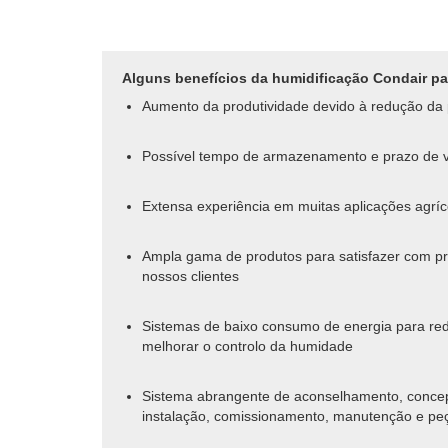
Alguns benefícios da humidificação Condair par
Aumento da produtividade devido à redução da
Possível tempo de armazenamento e prazo de v
Extensa experiência em muitas aplicações agrí
Ampla gama de produtos para satisfazer com pre
nossos clientes
Sistemas de baixo consumo de energia para redu
melhorar o controlo da humidade
Sistema abrangente de aconselhamento, concep
instalação, comissionamento, manutenção e peç