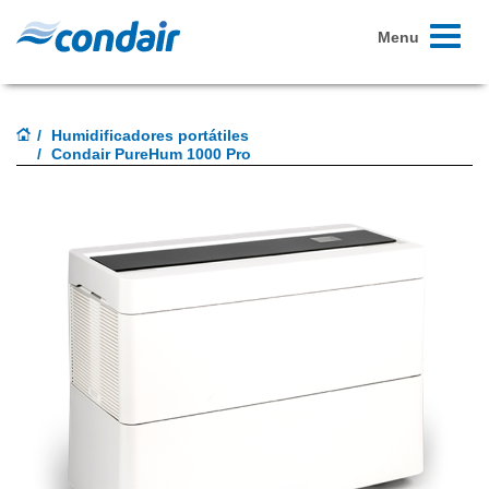
Toggle
Menu
navigati
Humidificadores portátiles
Condair PureHum 1000 Pro