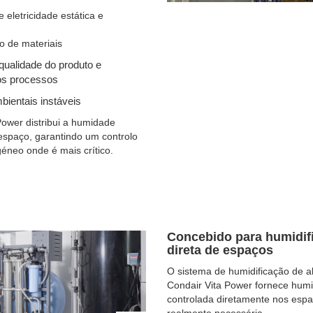
eletricidade estática e
 de materiais
qualidade do produto e
os processos
ientais instáveis
Power distribui a humidade
espaço, garantindo um controlo
éneo onde é mais crítico.
Concebido para humidif
Next
direta de espaços
O sistema de humidificação de a
Condair Vita Power fornece humi
controlada diretamente nos espa