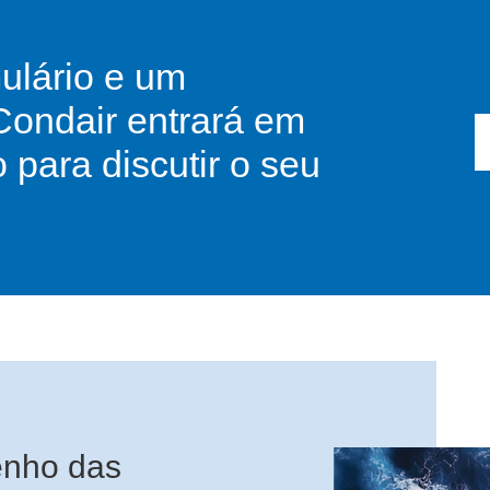
ulário e um
Condair entrará em
 para discutir o seu
nho das