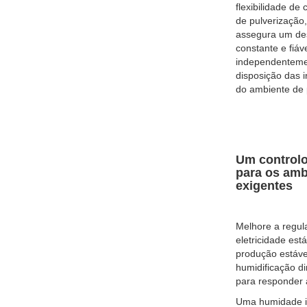
flexibilidade de
de pulverização,
assegura um d
constante e fiáve
independenteme
disposição das i
do ambiente de 
Um controlo
para os amb
exigentes
Melhore a regul
eletricidade es
produção estáve
humidificação di
para responder à
Uma humidade in