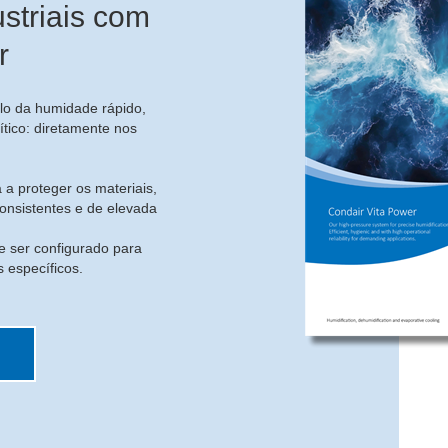
striais com
r
lo da humidade rápido,
ítico: diretamente nos
 a proteger os materiais,
consistentes e de elevada
 ser configurado para
 específicos.