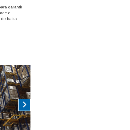
ara garantir
idade e
 de baixa
Next