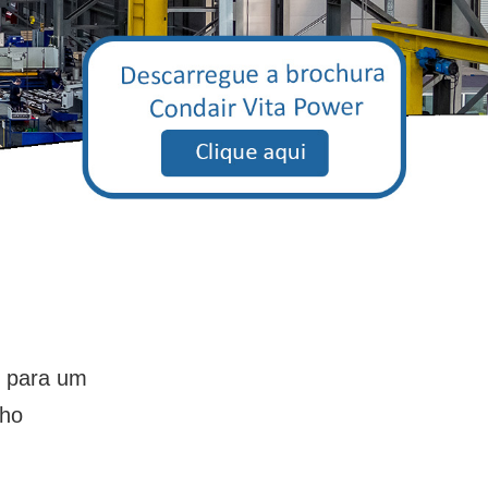
 para um
ho