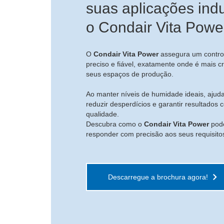
suas aplicações indu
o Condair Vita Powe
O
Condair Vita Power
assegura um contro
preciso e fiável, exatamente onde é mais cr
seus espaços de produção.
Ao manter níveis de humidade ideais, ajuda
reduzir desperdícios e garantir resultados 
qualidade.
Descubra como o
Condair Vita Power
pode
responder com precisão aos seus requisitos
Descarregue a brochura agora!