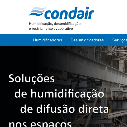
Humidificação, desumidificação
e resfriamento evaporativo
Humidificadores
Desumidificadores
Serviço