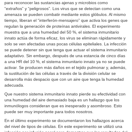
para reconocer las sustancias ajenas y microbios como
“extraños” y “peligrosos”. Los virus que se detectan como una
amenaza se pueden combatir mediante estos glóbulos. Al mismo
tiempo, liberan el “interferón-mensajero” que activa los genes que
regulan la generación de proteínas antivirales. El experimento
muestra que a una humedad del 50 %, el sistema inmunitario
innato actúa de forma eficaz, los virus se eliminan rápidamente y
solo se ven afectadas unas pocas células epiteliales. La infección
se puede detener sin que tenga que actuar el sistema inmunitario
adaptativo. Sin embargo, después de una estancia de cinco días
a una HR del 10 %, el sistema inmunitario innato ya no se puede
activar. Se producen más daños en el tejido pulmonar y, además,
la sustitución de las células a través de la división celular se
desarrolla más despacio que con un aire que tenga la humedad
adecuada.
Que nuestro sistema inmunitario innato pierde su efectividad con
una humedad del aire demasiado baja es un hallazgo que los
inmunólogos consideran que es inesperado y asombroso. Esto
puede ser muy importante para todos nosotros.
En el último experimento se documentaron los hallazgos acerca
del nivel de tipos de células. En este experimento se utilizó una