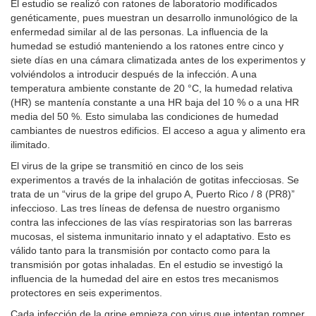
El estudio se realizó con ratones de laboratorio modificados
genéticamente, pues muestran un desarrollo inmunológico de la
enfermedad similar al de las personas. La influencia de la
humedad se estudió manteniendo a los ratones entre cinco y
siete días en una cámara climatizada antes de los experimentos y
volviéndolos a introducir después de la infección. A una
temperatura ambiente constante de 20 °C, la humedad relativa
(HR) se mantenía constante a una HR baja del 10 % o a una HR
media del 50 %. Esto simulaba las condiciones de humedad
cambiantes de nuestros edificios. El acceso a agua y alimento era
ilimitado.
El virus de la gripe se transmitió en cinco de los seis
experimentos a través de la inhalación de gotitas infecciosas. Se
trata de un “virus de la gripe del grupo A, Puerto Rico / 8 (PR8)”
infeccioso. Las tres líneas de defensa de nuestro organismo
contra las infecciones de las vías respiratorias son las barreras
mucosas, el sistema inmunitario innato y el adaptativo. Esto es
válido tanto para la transmisión por contacto como para la
transmisión por gotas inhaladas. En el estudio se investigó la
influencia de la humedad del aire en estos tres mecanismos
protectores en seis experimentos.
Cada infección de la gripe empieza con virus que intentan romper