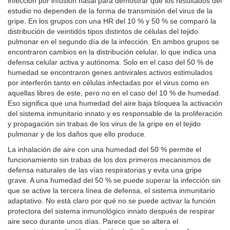
infección por infusión nasal para demostrar que los resultados del
estudio no dependen de la forma de transmisión del virus de la
gripe. En los grupos con una HR del 10 % y 50 % se comparó la
distribución de veintidós tipos distintos de células del tejido
pulmonar en el segundo día de la infección. En ambos grupos se
encontraron cambios en la distribución celular, lo que indica una
defensa celular activa y autónoma. Solo en el caso del 50 % de
humedad se encontraron genes antivirales activos estimulados
por interferón tanto en células infectadas por el virus como en
aquellas libres de este, pero no en el caso del 10 % de humedad.
Eso significa que una humedad del aire baja bloquea la activación
del sistema inmunitario innato y es responsable de la proliferación
y propagación sin trabas de los virus de la gripe en el tejido
pulmonar y de los daños que ello produce.
La inhalación de aire con una humedad del 50 % permite el
funcionamiento sin trabas de los dos primeros mecanismos de
defensa naturales de las vías respiratorias y evita una gripe
grave. A una humedad del 50 % se puede superar la infección sin
que se active la tercera línea de defensa, el sistema inmunitario
adaptativo. No está claro por qué no se puede activar la función
protectora del sistema inmunológico innato después de respirar
aire seco durante unos días. Parece que se altera el