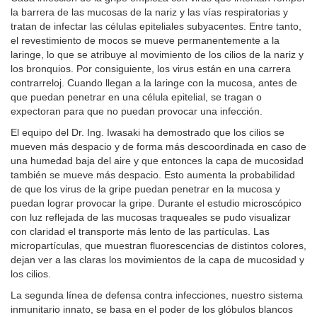
la barrera de las mucosas de la nariz y las vías respiratorias y
tratan de infectar las células epiteliales subyacentes. Entre tanto,
el revestimiento de mocos se mueve permanentemente a la
laringe, lo que se atribuye al movimiento de los cilios de la nariz y
los bronquios. Por consiguiente, los virus están en una carrera
contrarreloj. Cuando llegan a la laringe con la mucosa, antes de
que puedan penetrar en una célula epitelial, se tragan o
expectoran para que no puedan provocar una infección.
El equipo del Dr. Ing. Iwasaki ha demostrado que los cilios se
mueven más despacio y de forma más descoordinada en caso de
una humedad baja del aire y que entonces la capa de mucosidad
también se mueve más despacio. Esto aumenta la probabilidad
de que los virus de la gripe puedan penetrar en la mucosa y
puedan lograr provocar la gripe. Durante el estudio microscópico
con luz reflejada de las mucosas traqueales se pudo visualizar
con claridad el transporte más lento de las partículas. Las
micropartículas, que muestran fluorescencias de distintos colores,
dejan ver a las claras los movimientos de la capa de mucosidad y
los cilios.
La segunda línea de defensa contra infecciones, nuestro sistema
inmunitario innato, se basa en el poder de los glóbulos blancos