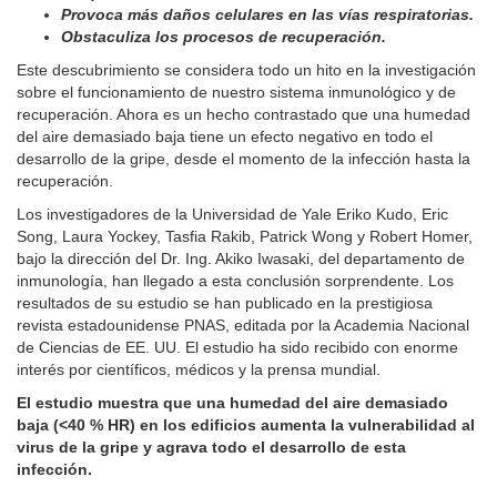
Provoca más daños celulares en las vías respiratorias.
Obstaculiza los procesos de recuperación.
Este descubrimiento se considera todo un hito en la investigación
sobre el funcionamiento de nuestro sistema inmunológico y de
recuperación. Ahora es un hecho contrastado que una humedad
del aire demasiado baja tiene un efecto negativo en todo el
desarrollo de la gripe, desde el momento de la infección hasta la
recuperación.
Los investigadores de la Universidad de Yale Eriko Kudo, Eric
Song, Laura Yockey, Tasfia Rakib, Patrick Wong y Robert Homer,
bajo la dirección del Dr. Ing. Akiko Iwasaki, del departamento de
inmunología, han llegado a esta conclusión sorprendente. Los
resultados de su estudio se han publicado en la prestigiosa
revista estadounidense PNAS, editada por la Academia Nacional
de Ciencias de EE. UU. El estudio ha sido recibido con enorme
interés por científicos, médicos y la prensa mundial.
El estudio muestra que una humedad del aire demasiado
baja (<40 % HR) en los edificios aumenta la vulnerabilidad al
virus de la gripe y agrava todo el desarrollo de esta
infección.