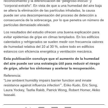
reconocimiento y la diferenciación de “peligroso-inocuo” y
“corporal-extraño”. En vista de que a una humedad del aire baja
se altera la eliminación de las partículas inhaladas, la causa
puede ser una descompensación del proceso de detección a
consecuencia de la sobrecarga, por lo que penetra un número de
partículas demasiado elevado.
Los resultados del estudio ofrecen una buena explicación para
evitar epidemias de gripe en climas templados. En los edificios
calentados y refrigerados se suelen medir con frecuencia valores
de humedad relativa del 10 al 30 %, sobre todo en edificios
estancos con eficiencia energética y ventilación mecánica.
Esta publicación concluye que el aumento de la humedad
del aire puede ser una estrategia útil para reducir el riesgo
de gripe, aliviar los síntomas y acelerar la recuperación.
Referencia:
“Low ambient humidity impairs barrier function and innate
resistance against influenza infection'”, Eriko Kudo, Eric Song,
Laura Yockey, Tasfia Rakib, Patrick Wong, Robert Homer, Akiko
Iwasaki.