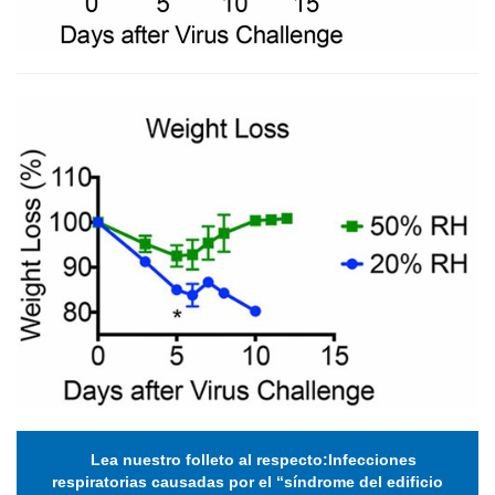
Lea nuestro folleto al respecto
:
Infecciones
respiratorias causadas por el “síndrome del edificio