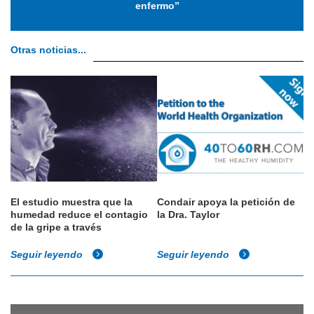
enfermo”
Otras noticias...
El estudio muestra que la
Condair apoya la petición de
humedad reduce el contagio
la Dra. Taylor
de la gripe a través
Seguir leyendo
Seguir leyendo