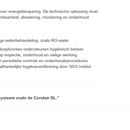
 over energiebesparing. De technische oplossing moet
eerbaarheid, afwatering, monitoring en onderhoud
e waterbehandeling, zoals RO-water.
loopfuncties ondersteunen hygiënisch beheer.
p inspectie, onderhoud en veilige werking.
 periodieke controle en onderhoudsprocedures.
fhankelijke hygiënecertificering door SGS Institut
systeem zoals de Condair DL.”