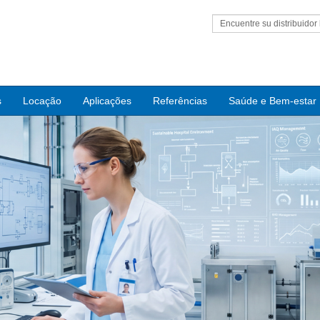
Encuentre su distribuidor 
s
Locação
Aplicações
Referências
Saúde e Bem-estar