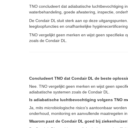
TNO concludeert dat adiabatische luchtbevochtiging in
waterbehandeling, goede afwatering, inspectie, onderh
De Condair DL sluit sterk aan op deze uitgangspunten.
leegloopfuncties en onafhankelijke hygiënecertificering
TNO vergelijkt geen merken en wijst geen specifieke 
zoals de Condair DL.
Concludeert TNO dat Condair DL de beste oplossi
Nee. TNO vergelijkt geen merken en wijst geen specifi
adiabatische systemen zoals de Condair DL.
Is adiabatische luchtbevochtiging volgens TNO mo
Ja, mits microbiologische risico’s aantoonbaar worde
onderhoud, monitoring en aanvullende maatregelen in
Waarom past de Condair DL goed bij ziekenhuizen