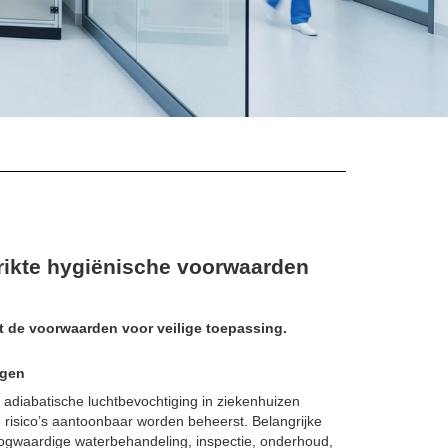
rikte hygiënische voorwaarden
 de voorwaarden voor veilige toepassing.
ngen
adiabatische luchtbevochtiging in ziekenhuizen
e risico’s aantoonbaar worden beheerst. Belangrijke
ogwaardige waterbehandeling, inspectie, onderhoud,