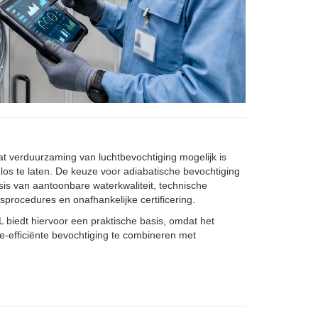
at verduurzaming van luchtbevochtiging mogelijk is
los te laten. De keuze voor adiabatische bevochtiging
s van aantoonbare waterkwaliteit, technische
rocedures en onafhankelijke certificering.
 biedt hiervoor een praktische basis, omdat het
e-efficiënte bevochtiging te combineren met