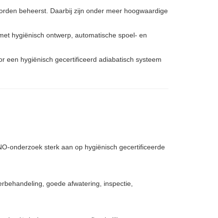
 worden beheerst. Daarbij zijn onder meer hoogwaardige
 met hygiënisch ontwerp, automatische spoel- en
r een hygiënisch gecertificeerd adiabatisch systeem
TNO-onderzoek sterk aan op hygiënisch gecertificeerde
rbehandeling, goede afwatering, inspectie,