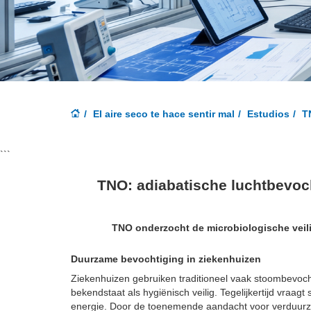
El aire seco te hace sentir mal
Estudios
T
```
TNO: adiabatische luchtbevoc
TNO onderzocht de microbiologische veil
Duurzame bevochtiging in ziekenhuizen
Ziekenhuizen gebruiken traditioneel vaak stoombevoch
bekendstaat als hygiënisch veilig. Tegelijkertijd vraagt
energie. Door de toenemende aandacht voor verduurza