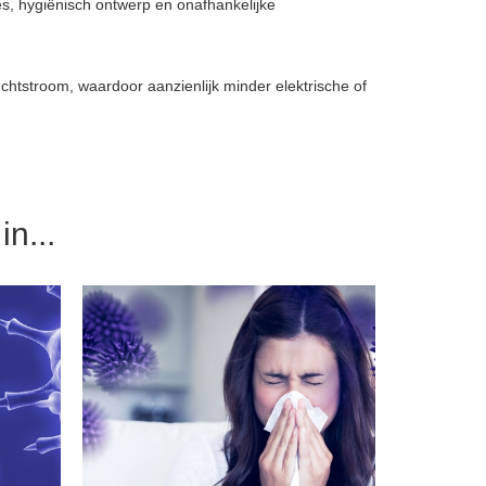
s, hygiënisch ontwerp en onafhankelijke
chtstroom, waardoor aanzienlijk minder elektrische of
n...