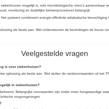
 ziekenhuizen mogelijk is, mits microbiologische risico’s aantoonbaar
oud, monitoring en duidelijke beheerprocedures belangrijk.
 Het systeem combineert energie-efficiënte adiabatische bevochtiging
.
oplossing als beste aan. Wel ondersteunen de bevindingen de keuze voo
Veelgestelde vragen
ng is voor ziekenhuizen?
eke oplossing als beste aan. Wel sluiten de randvoorwaarden uit het 
gelijk in ziekenhuizen?
n beheerst. Belangrijke voorwaarden zijn onder meer hoogwaardige wate
 kritische zorgomgevingen.
?