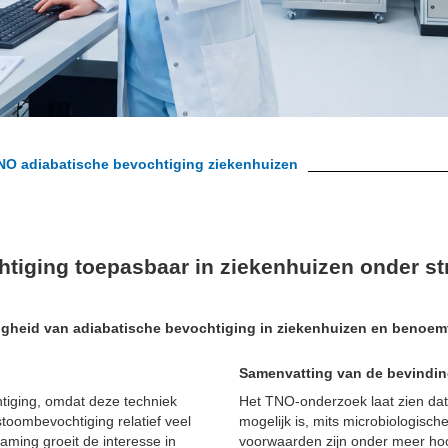
NO adiabatische bevochtiging ziekenhuizen
htiging toepasbaar in ziekenhuizen onder st
igheid van adiabatische bevochtiging in ziekenhuizen en benoemt
Samenvatting van de bevindi
tiging, omdat deze techniek
Het TNO-onderzoek laat zien dat 
 stoombevochtiging relatief veel
mogelijk is, mits microbiologisch
ming groeit de interesse in
voorwaarden zijn onder meer ho