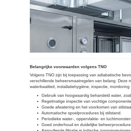
Belangrijke voorwaarden volgens TNO
Volgens TNO zijn bij toepassing van adiabatische bevo
verschillende beheersmaatregelen van belang. Deze m
waterkwaliteit, installatiehygiëne, inspectie, monitorin
Gebruik van hoogwaardig behandeld water, zoa
Regelmatige inspectie van vochtige componente
Goede afwatering en het voorkomen van stilstaa
Automatische spoelprocedures bij stilstand.
Periodieke water-, oppervlakte- en luchtmonster
Goed onderhoud en duidelijke beheerprocedure
Aanvullende filtratie in kritische zorgomgevingen