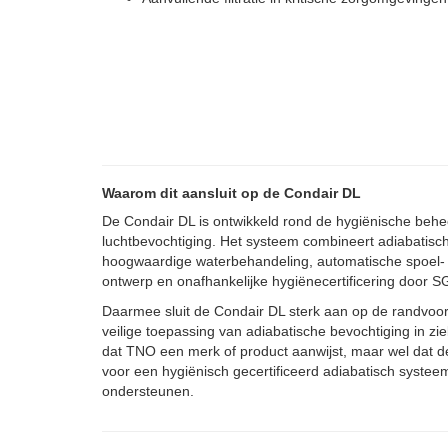
Waarom dit aansluit op de Condair DL
De Condair DL is ontwikkeld rond de hygiënische behe
luchtbevochtiging. Het systeem combineert adiabatisch
hoogwaardige waterbehandeling, automatische spoel- e
ontwerp en onafhankelijke hygiënecertificering door SG
Daarmee sluit de Condair DL sterk aan op de randvoor
veilige toepassing van adiabatische bevochtiging in zie
dat TNO een merk of product aanwijst, maar wel dat 
voor een hygiënisch gecertificeerd adiabatisch systee
ondersteunen.