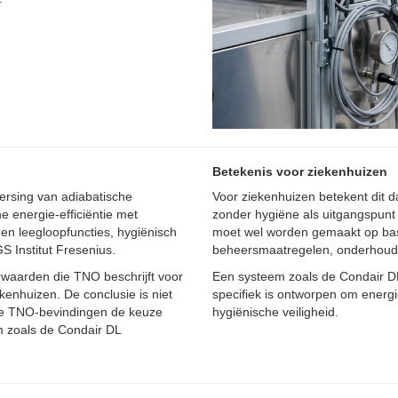
Betekenis voor ziekenhuizen
ersing van adiabatische
Voor ziekenhuizen betekent dit d
e energie-efficiëntie met
zonder hygiëne als uitgangspunt 
n leegloopfuncties, hygiënisch
moet wel worden gemaakt op basi
S Institut Fresenius.
beheersmaatregelen, onderhoudsp
waarden die TNO beschrijft voor
Een systeem zoals de Condair DL
kenhuizen. De conclusie is niet
specifiek is ontworpen om energi
de TNO-bevindingen de keuze
hygiënische veiligheid.
m zoals de Condair DL