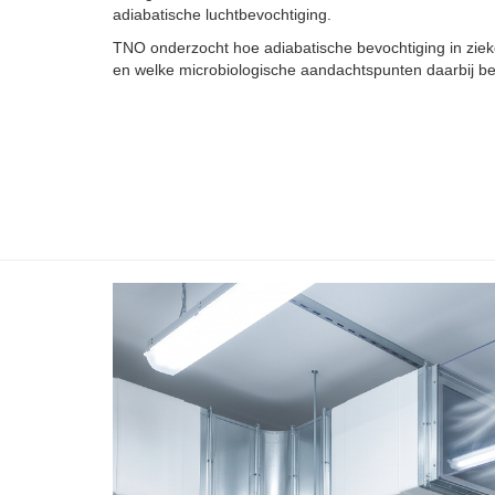
adiabatische luchtbevochtiging.
TNO onderzocht hoe adiabatische bevochtiging in zie
en welke microbiologische aandachtspunten daarbij bela