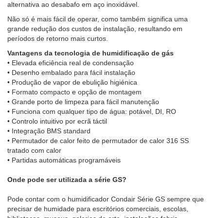
alternativa ao desabafo em aço inoxidável.
Não só é mais fácil de operar, como também significa uma
grande redução dos custos de instalação, resultando em
períodos de retorno mais curtos.
Vantagens da tecnologia de humidificação de gás
• Elevada eficiência real de condensação
• Desenho embalado para fácil instalação
• Produção de vapor de ebulição higiénica
• Formato compacto e opção de montagem
• Grande porto de limpeza para fácil manutenção
• Funciona com qualquer tipo de água: potável, DI, RO
• Controlo intuitivo por ecrã táctil
• Integração BMS standard
• Permutador de calor feito de permutador de calor 316 SS
tratado com calor
• Partidas automáticas programáveis
Onde pode ser utilizada a série GS?
Pode contar com o humidificador Condair Série GS sempre que
precisar de humidade para escritórios comerciais, escolas,