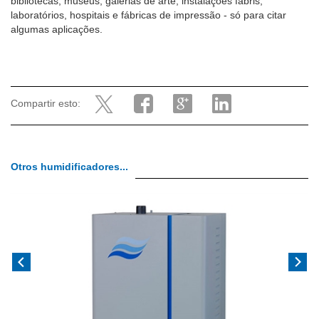
bibliotecas, museus, galerias de arte, instalações fabris,
laboratórios, hospitais e fábricas de impressão - só para citar
algumas aplicações.
Compartir esto:
Otros humidificadores...