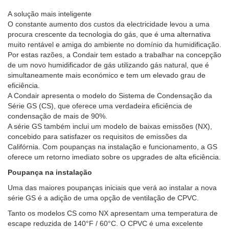
A solução mais inteligente
O constante aumento dos custos da electricidade levou a uma
procura crescente da tecnologia do gás, que é uma alternativa
muito rentável e amiga do ambiente no domínio da humidificação.
Por estas razões, a Condair tem estado a trabalhar na concepção
de um novo humidificador de gás utilizando gás natural, que é
simultaneamente mais económico e tem um elevado grau de
eficiência.
A Condair apresenta o modelo do Sistema de Condensação da
Série GS (CS), que oferece uma verdadeira eficiência de
condensação de mais de 90%.
A série GS também inclui um modelo de baixas emissões (NX),
concebido para satisfazer os requisitos de emissões da
Califórnia. Com poupanças na instalação e funcionamento, a GS
oferece um retorno imediato sobre os upgrades de alta eficiência.
Poupança na instalação
Uma das maiores poupanças iniciais que verá ao instalar a nova
série GS é a adição de uma opção de ventilação de CPVC.
Tanto os modelos CS como NX apresentam uma temperatura de
escape reduzida de 140°F / 60°C. O CPVC é uma excelente