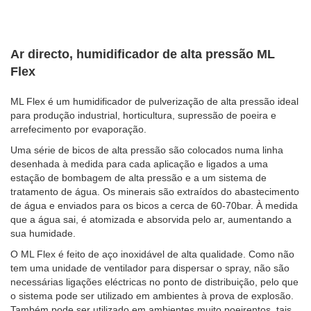
Ar directo, humidificador de alta pressão ML
Flex
ML Flex é um humidificador de pulverização de alta pressão ideal
para produção industrial, horticultura, supressão de poeira e
arrefecimento por evaporação.
Uma série de bicos de alta pressão são colocados numa linha
desenhada à medida para cada aplicação e ligados a uma
estação de bombagem de alta pressão e a um sistema de
tratamento de água. Os minerais são extraídos do abastecimento
de água e enviados para os bicos a cerca de 60-70bar. À medida
que a água sai, é atomizada e absorvida pelo ar, aumentando a
sua humidade.
O ML Flex é feito de aço inoxidável de alta qualidade. Como não
tem uma unidade de ventilador para dispersar o spray, não são
necessárias ligações eléctricas no ponto de distribuição, pelo que
o sistema pode ser utilizado em ambientes à prova de explosão.
Também pode ser utilizado em ambientes muito poeirentos, tais