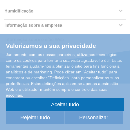
Humidificação
Informação sobre a empresa
Informação sobre o sítio Web
Valorizamos a sua privacidade
Juntamente com os nossos parceiros, utilizamos tecnologias
como os cookies para tornar a sua visita agradável e útil. Estas
ferramentas ajudam-nos a otimizar o sítio para fins funcionais,
analíticos e de marketing. Pode clicar em "Aceitar tudo" para
Copyright 2026 Condair Group
concordar ou escolher "Definições" para personalizar as suas
preferências. Estas definições aplicam-se apenas a este sítio
Web e o utilizador mantém sempre o controlo das suas
escolhas.
Aceitar tudo
Rejeitar tudo
Personalizar